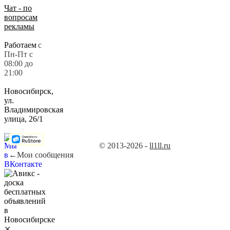
Чат - по
вопросам
рекламы
Работаем
с
Пн-Пт с
08:00 до
21:00
Новосибирск,
ул.
Владимировская
улица, 26/1
© 2013-2026 -
ll1ll.ru
←
Мои сообщения
✕