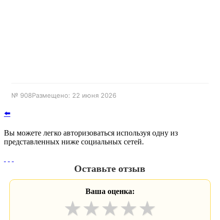
№ 908
Размещено: 22 июня 2026
⬅️
Вы можете легко авторизоваться используя одну из
представленных ниже социальных сетей.
Оставьте отзыв
Ваша оценка:
★
★
★
★
★