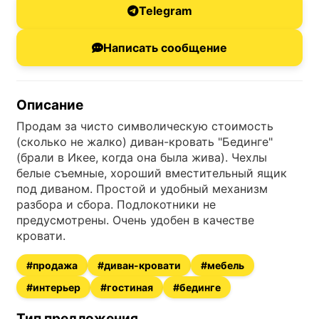
Telegram
Написать сообщение
Описание
Продам за чисто символическую стоимость
(сколько не жалко) диван-кровать "Бединге"
(брали в Икее, когда она была жива). Чехлы
белые съемные, хороший вместительный ящик
под диваном. Простой и удобный механизм
разбора и сбора. Подлокотники не
предусмотрены. Очень удобен в качестве
кровати.
#продажа
#диван-кровати
#мебель
#интерьер
#гостиная
#бединге
Тип предложения