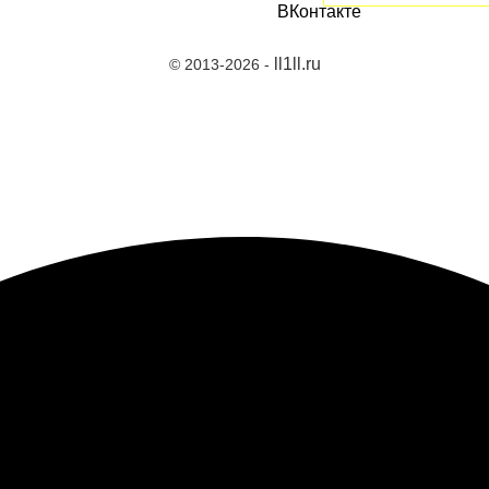
ll1ll.ru
© 2013-2026 -