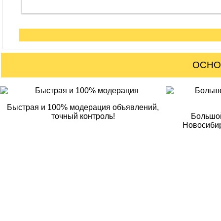
ОСНО
Быстрая и 100% модерация объявлений,
точный контроль!
Большой
Новосибир