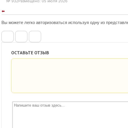
№ 932
Размещено: 05 июля 2026
⬅️
Вы можете легко авторизоваться используя одну из представл
ОСТАВЬТЕ ОТЗЫВ