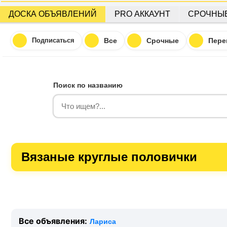
ДОСКА ОБЪЯВЛЕНИЙ
PRO АККАУНТ
СРОЧНЫ
Подписаться
Все
Срочные
Пере
Поиск по названию
Вязаные круглые половички
Все объявления:
Лариса