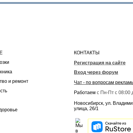
Е
КОНТАКТЫ
озки
Регистрация на сайте
хника
Вход через форум
тво и ремонт
Чат - по вопросам реклам
сть
Работаем
с Пн-Пт с 08:00 
Новосибирск, ул. Владим
улица, 26/1
здоровье