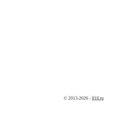
© 2013-2026 -
ll1ll.ru