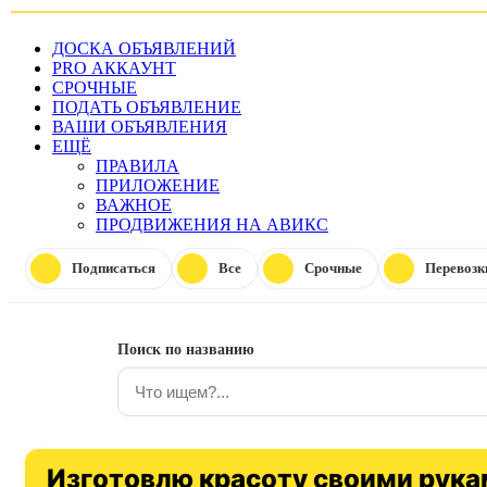
ДОСКА ОБЪЯВЛЕНИЙ
PRO АККАУНТ
СРОЧНЫЕ
ПОДАТЬ ОБЪЯВЛЕНИЕ
ВАШИ ОБЪЯВЛЕНИЯ
ЕЩЁ
ПРАВИЛА
ПРИЛОЖЕНИЕ
ВАЖНОЕ
ПРОДВИЖЕНИЯ НА АВИКС
Подписаться
Все
Срочные
Перевозк
Поиск по названию
Изготовлю красоту своими рук