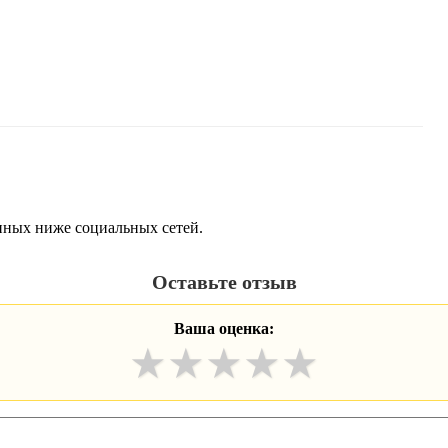
енных ниже социальных сетей.
Оставьте отзыв
Ваша оценка:
★
★
★
★
★