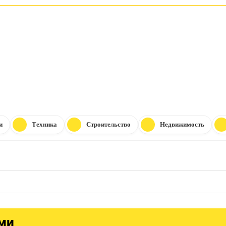
и
Техника
Строительство
Недвижимость
ами