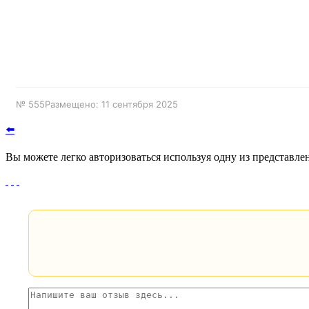
№ 555
Размещено: 11 сентября 2025
⬅️
Вы можете легко авторизоваться используя одну из представл