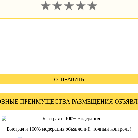
★
★
★
★
★
ОТПРАВИТЬ
ВНЫЕ ПРЕИМУЩЕСТВА РАЗМЕЩЕНИЯ ОБЪЯВ
Быстрая и 100% модерация объявлений, точный контроль!