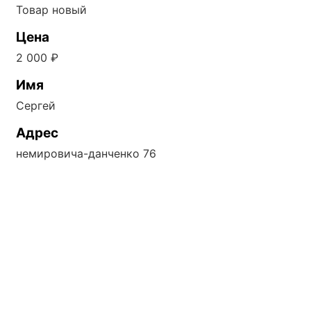
Товар новый
Цена
2 000 ₽
Имя
Сергей
Адрес
немировича-данченко 76