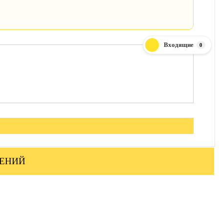
Входящие
0
ЛЕНИЙ