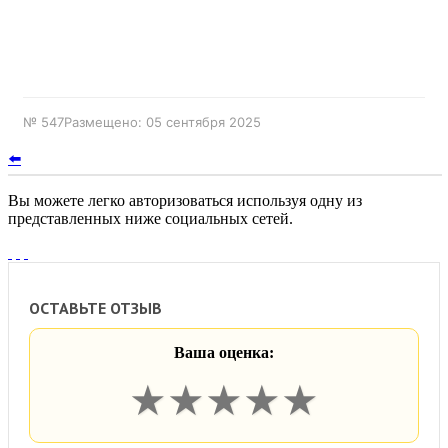
№ 547
Размещено: 05 сентября 2025
⬅️
Вы можете легко авторизоваться используя одну из
представленных ниже социальных сетей.
ОСТАВЬТЕ ОТЗЫВ
Ваша оценка:
★
★
★
★
★