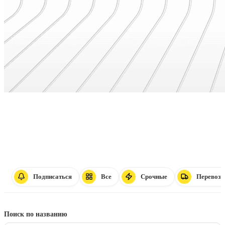
Доска бесплатных объявлений в Новосиби
✔
САЙТ ПОСЕЩАЮТ МНОГО ПОЛЬЗОВАТЕЛЕЙ
✔
БОЛЬШОЕ КОЛИЧЕСТВО ОБЪЯВЛЕНИЙ
Подписаться
Все
Срочные
Перевозк
✔
ЛИЧНЫЙ КАБИНЕТ С ОБЪЯВЛЕНИЯМИ
Поиск по названию
✔
УДОБНАЯ СВЯЗЬ МЕЖДУ ПОЛЬЗОВАТЕЛЯМИ