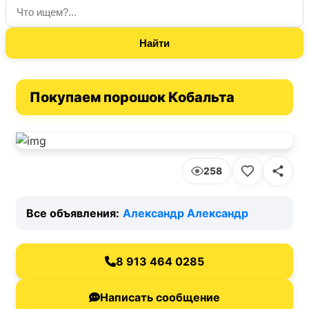
👇 ПОДАЙТЕ ОБЪЯВЛЕНИЕ ПРЯМО СЕЙЧАС 👇
ПЛЮСЫ ПОДАЧИ ОБЪЯВЛЕНИЙ ЗДЕСЬ
Покупаем порошок Кобальта
ПОДАТЬ БЕСПЛАТНОЕ ОБЪЯВЛЕНИЕ
258
Все объявления:
Александр Александр
8 913 464 0285
Написать сообщение