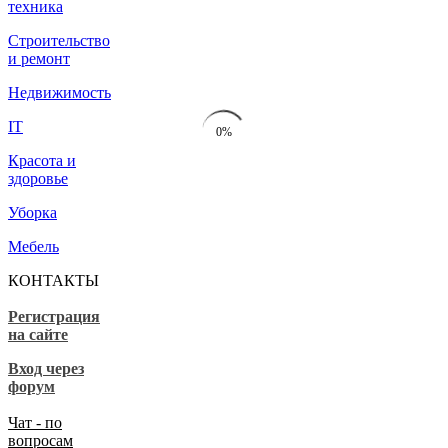
техника
Строительство
и ремонт
Недвижимость
IT
0%
Красота и
здоровье
Уборка
Мебель
КОНТАКТЫ
Регистрация
на сайте
Вход через
форум
Чат - по
вопросам