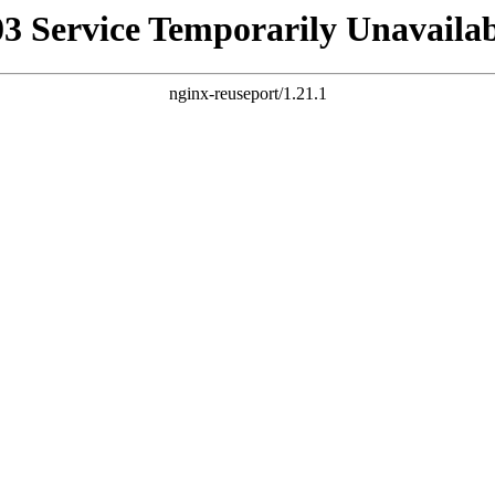
03 Service Temporarily Unavailab
nginx-reuseport/1.21.1