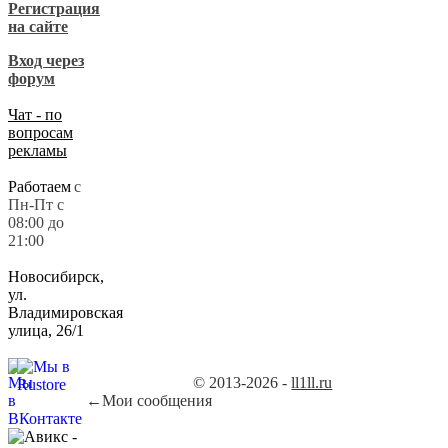
Регистрация
на сайте
Вход через
форум
Чат - по
вопросам
рекламы
Работаем
с
Пн-Пт с
08:00 до
21:00
Новосибирск,
ул.
Владимировская
улица, 26/1
© 2013-2026 -
ll1ll.ru
←
Мои сообщения