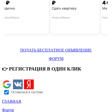
0 ₽
₽
4 0
Отделка
Сдать квартиру
Мейн
Новосибирск
Новосибирск
Новос
ПОДАТЬ БЕСПЛАТНОЕ ОБЪЯВЛЕНИЕ
ФОРУМ
👉 РЕГИСТРАЦИЯ В ОДИН КЛИК
ВСЕ ОБЪЯВЛЕНИЯ Б
Оставаться в системе
ГЛАВНАЯ
Форум