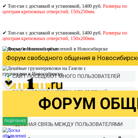
✔
Топ-ган с доставкой и установкой, 1400 руб.
Размеры по
центрам крепежных отверстий, 150х250мм.
✔
Топ-ган с доставкой и установкой, 1400 руб.
Размеры по
центрам крепежных отверстий, 150х200мм.
Доска бесплатных объявлений в Новосиби
Форум свободного общения в Новосибирске
✔
САЙТ ПОСЕЩАЮТ МНОГО ПОЛЬЗОВАТЕЛЕЙ
✔
БОЛЬШОЕ КОЛИЧЕСТВО ОБЪЯВЛЕНИЙ
ФОРУМ ОБЩ
✔
ЛИЧНЫЙ КАБИНЕТ С ОБЪЯВЛЕНИЯМИ
ПОДРОБНЕЕ
✔
УДОБНАЯ СВЯЗЬ МЕЖДУ ПОЛЬЗОВАТЕЛЯМИ