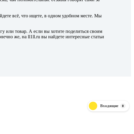
айдете всё, что ищете, в одном удобном месте. Мы
гу или товар.
А если вы хотите поделиться своим
чно же, на ll1ll.ru вы найдете интересные статьи
Входящие
0