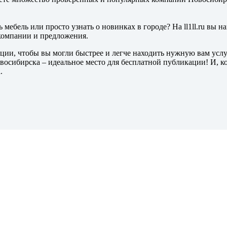
ь мебель или просто узнать о новинках в городе? На ll1ll.ru вы н
 компании и предложения.
ции, чтобы вы могли быстрее и легче находить нужную вам услу
сибирска – идеальное место для бесплатной публикации! И, коне
.