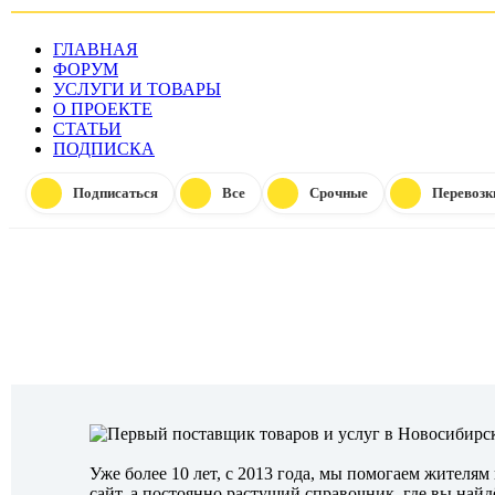
ГЛАВНАЯ
ФОРУМ
УСЛУГИ И ТОВАРЫ
О ПРОЕКТЕ
СТАТЬИ
ПОДПИСКА
Подписаться
Все
Срочные
Перевозк
Уже более 10 лет, с 2013 года, мы помогаем жителям
сайт, а постоянно растущий справочник, где вы на