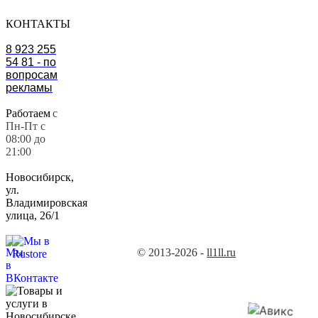
КОНТАКТЫ
8 923 255
54 81 - по
вопросам
рекламы
Работаем
с
Пн-Пт с
08:00 до
21:00
Новосибирск,
ул.
Владимировская
улица, 26/1
© 2013-2026 -
ll1ll.ru