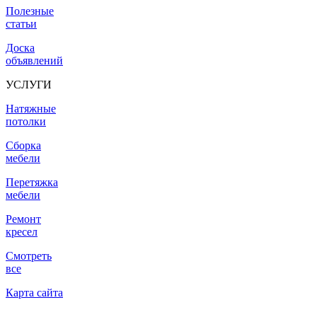
Полезные
статьи
Доска
объявлений
УСЛУГИ
Натяжные
потолки
Сборка
мебели
Перетяжка
мебели
Ремонт
кресел
Смотреть
все
Карта сайта