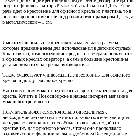
Также при выборе крестовины следует знать размер отверстия
под штифт колеса, который может быть 1 см или 1,1 см. Если
речь идет о крестовине для офисного кресла из пластика, то в
ней посадочное отверстие под ролики будет размером 1,1 см, а
в металлической – 1 см.
Имеются специальные крестовины маленького размера,
которые предназначены для использования в детских стульях.
Как правило, комплектующие среднего размера используются
в офисных креслах оператора, а самые большие крестовины
устанавливаются на кресла руководителя.
ТОВАРЫ И У
Также существуют универсальные крестовины для офисного
кресла подойдут на любое кресло.
Наша компания может предложить надежные крестовины для
кресла. Купить в Новосибирске в нашем интернет-магазине
можно быстро и легко.
Покупатель может самостоятельно определиться с
необходимой деталью или же воспользоваться консультацией
менеджеров компании, способные правильно подобрать
крестовину для офисного кресла, чтобы оно продолжало
радовать своим функционалом и удобством Вас еще долгое