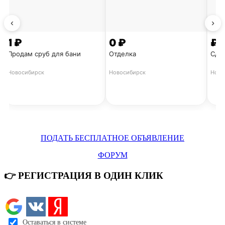
БЫСТРАЯ 
‹
›
1 ₽
0 ₽
₽
Продам сруб для бани
Отделка
Сдат
Новосибирск
Новосибирск
Ново
ПОДАТЬ БЕСПЛАТНОЕ ОБЪЯВЛЕНИЕ
ФОРУМ
👉 РЕГИСТРАЦИЯ В ОДИН КЛИК
ВСЕ ОБЪЯВЛЕНИЯ Б
Оставаться в системе