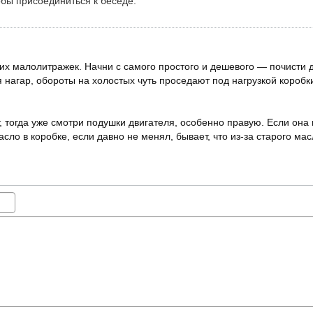
обы присоединиться к беседе.
гих малолитражек. Начни с самого простого и дешевого — почисти 
нагар, обороты на холостых чуть проседают под нагрузкой коробки
, тогда уже смотри подушки двигателя, особенно правую. Если она
асло в коробке, если давно не менял, бывает, что из-за старого м