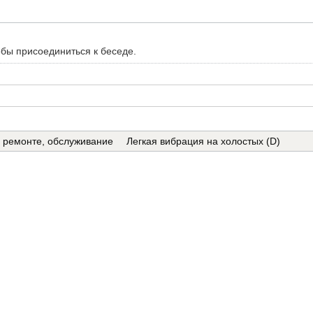
обы присоединиться к беседе.
в ремонте, обслуживание
Легкая вибрация на холостых (D)
0%