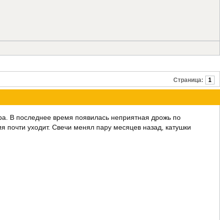
Страница:
1
итра. В последнее время появилась неприятная дрожь по
ия почти уходит. Свечи менял пару месяцев назад, катушки