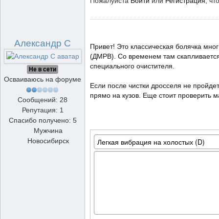
Пожалуйста
Войти
или
Регистрация
, чт
Александр С
Привет! Это классическая болячка мно
(ДМРВ). Со временем там скапливается 
специального очистителя.
Не в сети
Осваиваюсь на форуме
Если после чистки дросселя не пройдет
прямо на кузов. Еще стоит проверить м
Сообщений: 28
Репутация: 1
Спасибо получено: 5
Мужчина
Новосибирск