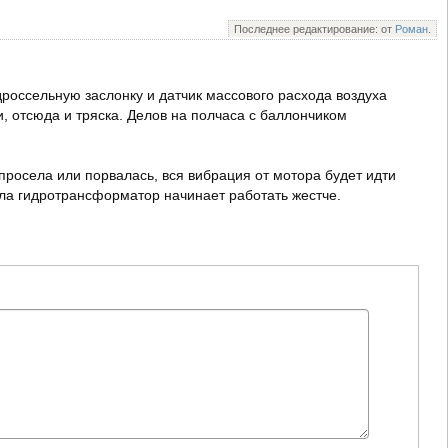
Последнее редактирование: от
Роман
.
дроссельную заслонку и датчик массового расхода воздуха
, отсюда и тряска. Делов на полчаса с баллончиком
 просела или порвалась, вся вибрация от мотора будет идти
асла гидротрансформатор начинает работать жестче.