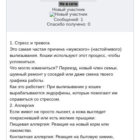
Не в сети
Новый участник
Сообщений: 1
Спасибо получено: 0
​1. Стресс и тревога
​Это самая частая причина «мужского» (настойчивого)
вылизывания. Кошки используют этот процесс, чтобы
успокоиться.
​Что могло измениться? Переезд, новый член семьи,
шумный ремонт у соседей или даже смена твоего
графика работы.
​Как это работает: При вылизывании у кошек
вырабатываются эндорфины, которые помогают им
справиться со стрессом.
​2. Аллергия
​Если живот не просто лысеет, а кожа выглядит
покрасневшей или есть мелкие прыщики:
​Пищевая аллергия: Реакция на новый корм или
лакомство.
​Контактная аллергия: Реакция на бытовую химию,