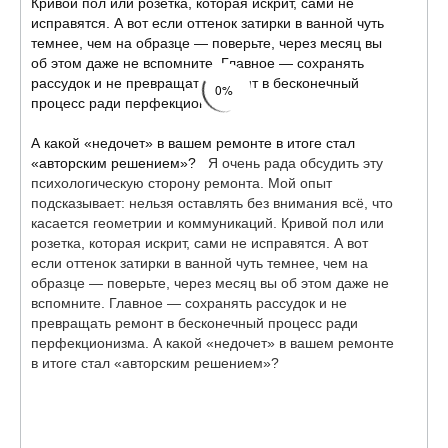
Кривой пол или розетка, которая искрит, сами не
исправятся. А вот если оттенок затирки в ванной чуть
темнее, чем на образце — поверьте, через месяц вы
об этом даже не вспомните. Главное — сохранять
рассудок и не превращать ремонт в бесконечный
0%
процесс ради перфекционизма.
А какой «недочет» в вашем ремонте в итоге стал
«авторским решением»?
Я очень рада обсудить эту
психологическую сторону ремонта. Мой опыт
подсказывает: нельзя оставлять без внимания всё, что
касается геометрии и коммуникаций. Кривой пол или
розетка, которая искрит, сами не исправятся. А вот
если оттенок затирки в ванной чуть темнее, чем на
образце — поверьте, через месяц вы об этом даже не
вспомните. Главное — сохранять рассудок и не
превращать ремонт в бесконечный процесс ради
перфекционизма. А какой «недочет» в вашем ремонте
в итоге стал «авторским решением»?