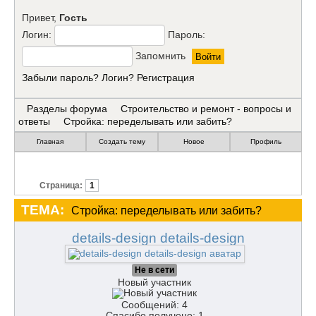
Привет,
Гость
Логин:
Пароль:
Запомнить
Забыли пароль?
Логин?
Регистрация
Разделы форума
Строительство и ремонт - вопросы и
ответы
Стройка: переделывать или забить?
Главная
Создать тему
Новое
Профиль
Страница:
1
ТЕМА:
Стройка: переделывать или забить?
details-design details-design
Не в сети
Новый участник
Сообщений: 4
Спасибо получено: 1