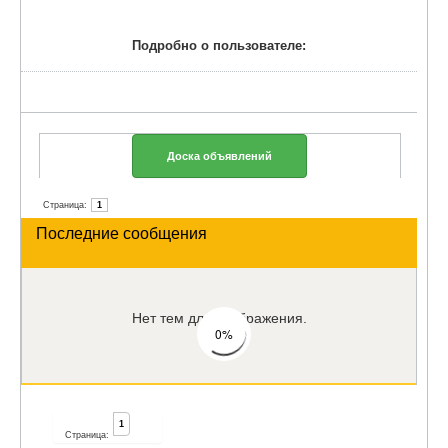
Подробно о пользователе:
Доска объявлений
Страница:
1
Последние сообщения
Нет тем для отображения.
0%
1
Страница: