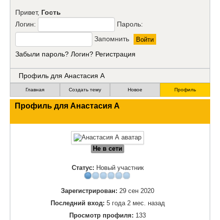
Привет,
Гость
Логин:
Пароль:
Запомнить
Забыли пароль?
Логин?
Регистрация
Профиль для Анастасия А
Главная
Создать тему
Новое
Профиль
Профиль для
Анастасия А
Не в сети
Статус:
Новый участник
Зарегистрирован:
29 сен 2020
Последний вход:
5 года 2 мес. назад
Просмотр профиля:
133