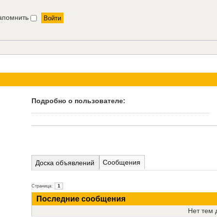
апомнить
Подробно о пользователе:
Сообщения
Доска объявлений
Страница:
1
Последние сообщения
Нет тем 