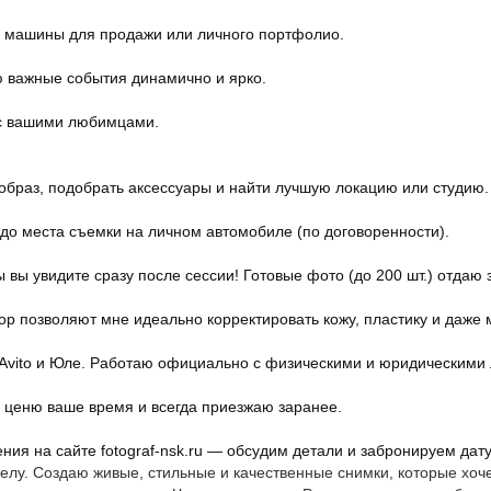
 машины для продажи или личного портфолио.
 важные события динамично и ярко.
с вашими любимцами.
образ, подобрать аксессуары и найти лучшую локацию или студию.
до места съемки на личном автомобиле (по договоренности).
 вы увидите сразу после сессии! Готовые фото (до 200 шт.) отдаю 
hop позволяют мне идеально корректировать кожу, пластику и даже
 Avito и Юле. Работаю официально с физическими и юридическими
 ценю ваше время и всегда приезжаю заранее.
ия на сайте fotograf-nsk.ru — обсудим детали и забронируем дату
делу. Создаю живые, стильные и качественные снимки, которые хоч