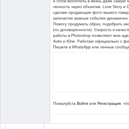
и готов воплотить в жизнь даже самую
личность через объектив. Love Story и
сделаю продающие фото вашего товар
запечатлю важные события динамично 
Помогу продумать образ, подобрать ак
(по договоренности). Скорость и качест
работы в Photoshop позволяют мне иде
Avito и Юле. Работаю официально с фи
Пишите в WhatsApp или личные сообщен
Пожалуйста
Войти
или
Регистрация
, чт