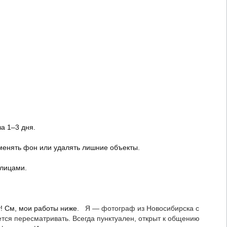
за 1–3 дня.
 менять фон или удалять лишние объекты.
 лицами.
! Cм, мои работы ниже.
Я — фотограф из Новосибирска с
ется пересматривать. Всегда пунктуален, открыт к общению