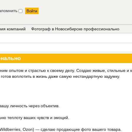
апомнить
ения компаний
Фотограф в Новосибирске профессионально
онально
ним опытом и страстью к своему делу. Создаю живые, стильные и 
 готов воплотить в жизнь даже самую нестандартную задумку.
ашу личность через объектив.
ню теплоту ваших чувств и эмоций.
(Wildberries, Ozon) — сделаю продающие фото вашего товара.