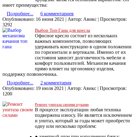
имеет преимущества:
Подробнее...
6 комментариев
Опубликовано: 16 июня 2021
|
Автор: Авикс
|
Просмотров:
3292
Выбор Топ-Гана для кресла
Офисное кресло состоит из нескольких
важных компонентов, позволяющих
удерживать конструкцию в одном положении
по горизонтали и вертикали. Именно от их
состояния зависит долговечность мебели и
комфорт пользователей. Механизм качания
прямо влияет на эргономику изделия,
поддержку позвоночника.
Подробнее...
2 комментария
Опубликовано: 19 июля 2021
|
Автор: Авикс
|
Просмотров:
1200
Ремонт унитаза своими руками
В процессе эксплуатации любая техника
подвержена износу. Не является исключением
и унитаз, который за годы может приобрести
одну или несколько проблем:
● заметный шум при наполнении бачка;