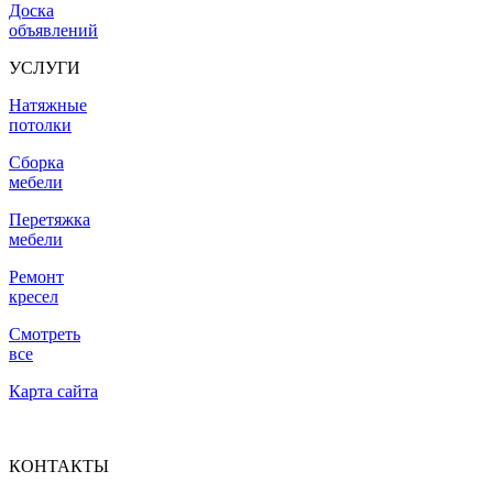
Доска
объявлений
УСЛУГИ
Натяжные
потолки
Сборка
мебели
Перетяжка
мебели
Ремонт
кресел
Смотреть
все
Карта сайта
КОНТАКТЫ