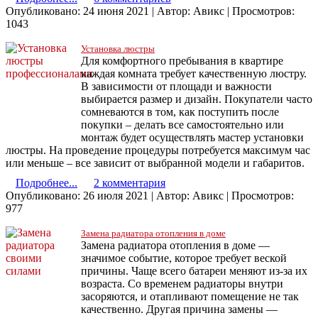
Опубликовано: 24 июня 2021
|
Автор: Авикс
|
Просмотров:
1043
Установка люстры
Для комфортного пребывания в квартире
каждая комната требует качественную люстру.
В зависимости от площади и важности
выбирается размер и дизайн. Покупатели часто
сомневаются в том, как поступить после
покупки – делать все самостоятельно или
монтаж будет осуществлять мастер установки
люстры. На проведение процедуры потребуется максимум час
или меньше – все зависит от выбранной модели и габаритов.
Подробнее...
2 комментария
Опубликовано: 26 июля 2021
|
Автор: Авикс
|
Просмотров:
977
Замена радиатора отопления в доме
Замена радиатора отопления в доме —
значимое событие, которое требует веской
причины. Чаще всего батареи меняют из-за их
возраста. Со временем радиаторы внутри
засоряются, и отапливают помещение не так
качественно. Другая причина замены —