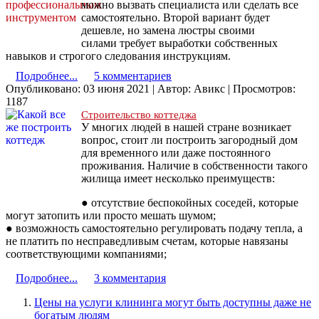
можно вызвать специалиста или сделать все
самостоятельно. Второй вариант будет
дешевле, но замена люстры своими
силами требует выработки собственных
навыков и строгого следования инструкциям.
Подробнее...
5 комментариев
Опубликовано: 03 июня 2021
|
Автор: Авикс
|
Просмотров:
1187
Строительство коттеджа
У многих людей в нашей стране возникает
вопрос, стоит ли построить загородный дом
для временного или даже постоянного
проживания. Наличие в собственности такого
жилища имеет несколько преимуществ:
● отсутствие беспокойных соседей, которые
могут затопить или просто мешать шумом;
● возможность самостоятельно регулировать подачу тепла, а
не платить по несправедливым счетам, которые навязаны
соответствующими компаниями;
Подробнее...
3 комментария
Цены на услуги клининга могут быть доступны даже не
богатым людям