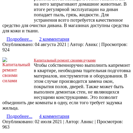
на него запрыгивают домашние животные. В
итоге регулярной эксплуатации на диван
попадает пыль, грязь, жидкости. Для
устранения всего потребуется качественное
средство для очистки дивана. В магазинах доступны средства
для кожи и ткани.
Подробнее...
2 комментария
Опубликовано: 04 августа 2021
|
Автор: Авикс
|
Просмотров:
924
Капитальный ремонт своими руками
Чтобы собственноручно выполнить капремонт
в квартире, необходима тщательная подготовка
материалов, инструментов и оборудования. В
этом случае производится замена окон,
покрытия полов, дверей. Также может быть
выполнен демонтаж стен, не являющихся
несущими конструкциями. Это позволит
объединить две комнаты в одну, если того требует задумка
жильца.
Подробнее...
4 комментария
Опубликовано: 02 июля 2021
|
Автор: Авикс
|
Просмотров:
963