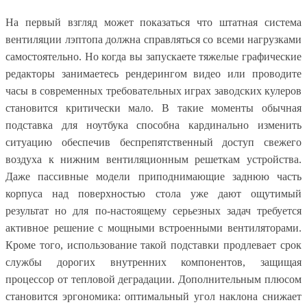
На первый взгляд может показаться что штатная система
вентиляции лэптопа должна справляться со всеми нагрузками
самостоятельно. Но когда вы запускаете тяжелые графические
редакторы занимаетесь рендерингом видео или проводите
часы в современных требовательных играх заводских кулеров
становится критически мало. В такие моменты обычная
подставка для ноутбука способна кардинально изменить
ситуацию обеспечив беспрепятственный доступ свежего
воздуха к нижним вентиляционным решеткам устройства.
Даже пассивные модели приподнимающие заднюю часть
корпуса над поверхностью стола уже дают ощутимый
результат но для по-настоящему серьезных задач требуется
активное решение с мощными встроенными вентиляторами.
Кроме того, использование такой подставки продлевает срок
службы дорогих внутренних компонентов, защищая
процессор от тепловой деградации. Дополнительным плюсом
становится эргономика: оптимальный угол наклона снижает