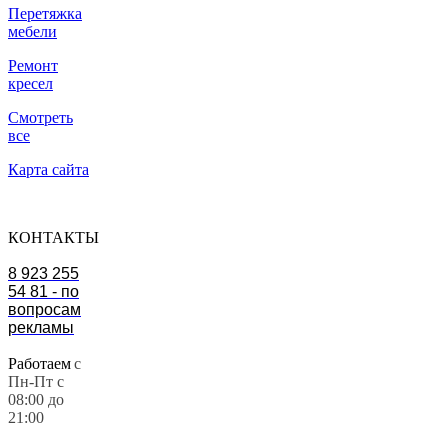
Перетяжка
мебели
Ремонт
кресел
Смотреть
все
Карта сайта
КОНТАКТЫ
8 923 255
54 81 - по
вопросам
рекламы
Работаем
с
Пн-Пт с
08:00 до
21:00