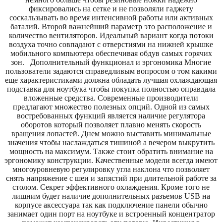
фиксировались на сетке и не позволяли гаджету
соскальзывать во время интенсивной работы или активных
баталий. Второй важнейший параметр это расположение и
количество вентиляторов. Идеальный вариант когда потоки
воздуха точно совпадают с отверстиями на нижней крышке
мобильного компьютера обеспечивая обдув самых горячих
зон. Дополнительный функционал и эргономика Многие
пользователи задаются справедливым вопросом о том какими
еще характеристиками должна обладать лучшая охлаждающая
подставка для ноутбука чтобы покупка полностью оправдала
вложенные средства. Современные производители
предлагают множество полезных опций. Одной из самых
востребованных функций является наличие регулятора
оборотов который позволяет плавно менять скорость
вращения лопастей. Днем можно выставить минимальные
значения чтобы наслаждаться тишиной а вечером выкрутить
мощность на максимум. Также стоит обратить внимание на
эргономику конструкции. Качественные модели всегда имеют
многоуровневую регулировку угла наклона что позволяет
снять напряжение с шеи и запястий при длительной работе за
столом. Секрет эффективного охлаждения. Кроме того не
лишним будет наличие дополнительных разъемов USB на
корпусе аксессуара так как подключение панели обычно
занимает один порт на ноутбуке и встроенный концентратор