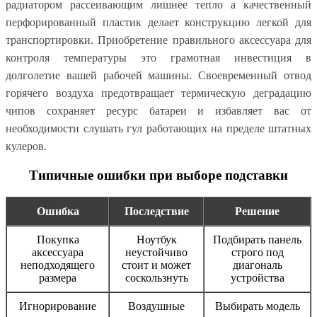
радиатором рассеивающим лишнее тепло а качественный
перфорированный пластик делает конструкцию легкой для
транспортировки. Приобретение правильного аксессуара для
контроля температуры это грамотная инвестиция в
долголетие вашей рабочей машины. Своевременный отвод
горячего воздуха предотвращает термическую деградацию
чипов сохраняет ресурс батареи и избавляет вас от
необходимости слушать гул работающих на пределе штатных
кулеров.
Типичные ошибки при выборе подставки
Ошибка
Последствие
Решение
Покупка
Ноутбук
Подбирать панель
аксессуара
неустойчиво
строго под
неподходящего
стоит и может
диагональ
размера
соскользнуть
устройства
Игнорирование
Воздушные
Выбирать модель