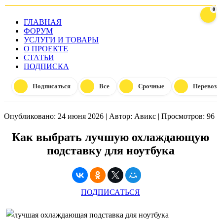
0
ГЛАВНАЯ
ФОРУМ
УСЛУГИ И ТОВАРЫ
О ПРОЕКТЕ
СТАТЬИ
ПОДПИСКА
Подписаться
Все
Срочные
Перевозк
Опубликовано: 24 июня 2026
|
Автор: Авикс
|
Просмотров: 96
Как выбрать лучшую охлаждающую
подставку для ноутбука
ПОДПИСАТЬСЯ