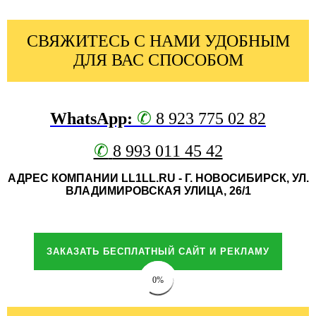
СВЯЖИТЕСЬ С НАМИ УДОБНЫМ
ДЛЯ ВАС СПОСОБОМ
✆
WhatsApp:
8 923 775 02 82
✆
8 993 011 45 42
АДРЕС КОМПАНИИ LL1LL.RU - Г. НОВОСИБИРСК, УЛ.
ВЛАДИМИРОВСКАЯ УЛИЦА, 26/1
ЗАКАЗАТЬ БЕСПЛАТНЫЙ САЙТ И РЕКЛАМУ
0%
0%