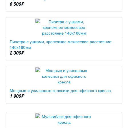
6 500
₽
Пиастра с ушками, крепежное межосевое расстояние
140х180мм
2 300
₽
Мощные и усиленные колесики для офисного кресла
1 900
₽