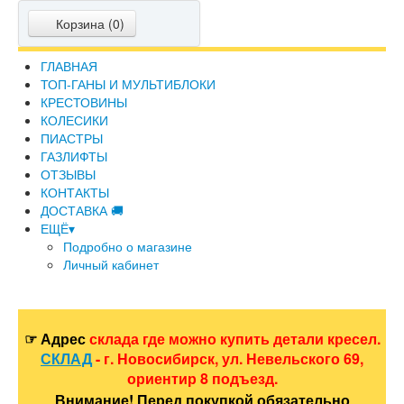
Корзина (
0
)
ГЛАВНАЯ
ТОП-ГАНЫ И МУЛЬТИБЛОКИ
КРЕСТОВИНЫ
КОЛЕСИКИ
ПИАСТРЫ
ГАЗЛИФТЫ
ОТЗЫВЫ
КОНТАКТЫ
ДОСТАВКА 🚚
ЕЩЁ▾
Подробно о магазине
Личный кабинет
☞ Адрес
склада где можно купить детали кресел.
СКЛАД
- г. Новосибирск, ул. Невельского 69,
ориентир 8 подъезд.
Внимание! Перед покупкой обязательно