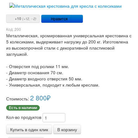
Нравится
+10
(+
12
, -
-2
)
Код:
200
Металлическая, хромированная универсальная крестовина с
5 колесиками, выдерживает нагрузку до 200 кг. Изготовлена
из высокопрочной стали с декоративной пластиковой
заглушкой.
- Отверстия под ролики 11 мм.
- Диаметр основания 70 см.
- Диаметр входного отверстия 50 мм.
- Универсальная, подходит к любым креслам.
2 800
₽
Стоимость:
Есть в наличии
Кол-во продуктов
Купить в один клик
В корзину