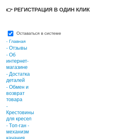
👉 РЕГИСТРАЦИЯ В ОДИН КЛИК
Оставаться в системе
- Главная
- Отзывы
- Об
интернет-
магазине
- Достатка
деталей
- Обмен и
возврат
товара
-
Крестовины
для кресел
- Топ-ган -
механизм
качания