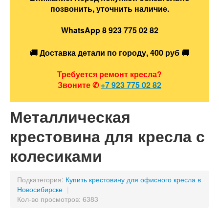
позвонить, уточнить наличие.
WhatsApp 8 923 775 02 82
🚚 Доставка детали по городу, 400 руб 🚚
Максим
Требуется ремонт кресла?
✕
В сети
Звоните
✆
+7 923 775 02 82
Металлическая
крестовина для кресла с
колесиками
Подкатегория:
Купить крестовину для офисного кресла в
Новосибирске
|
Кол-во просмотров: 6383