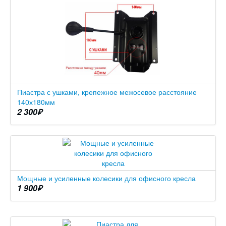
Пиастра с ушками, крепежное межосевое расстояние
140х180мм
2 300
₽
Мощные и усиленные колесики для офисного кресла
1 900
₽