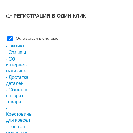
👉 РЕГИСТРАЦИЯ В ОДИН КЛИК
Оставаться в системе
- Главная
- Отзывы
- Об
интернет-
магазине
- Достатка
деталей
- Обмен и
возврат
товара
-
Крестовины
для кресел
- Топ-ган -
механизм