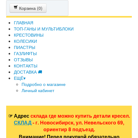
Корзина (
0
)
ГЛАВНАЯ
ТОП-ГАНЫ И МУЛЬТИБЛОКИ
КРЕСТОВИНЫ
КОЛЕСИКИ
ПИАСТРЫ
ГАЗЛИФТЫ
ОТЗЫВЫ
КОНТАКТЫ
ДОСТАВКА 🚚
ЕЩЁ▾
Подробно о магазине
Личный кабинет
☞ Адрес
склада где можно купить детали кресел.
СКЛАД
- г. Новосибирск, ул. Невельского 69,
ориентир 8 подъезд.
Внимание! Перед покупкой обязательно