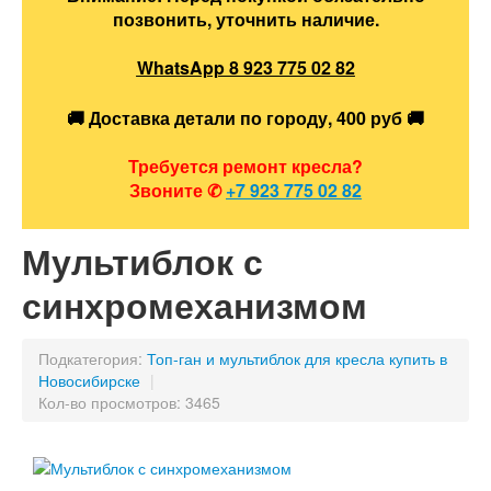
позвонить, уточнить наличие.
Максим
WhatsApp 8 923 775 02 82
✕
В сети
🚚 Доставка детали по городу, 400 руб 🚚
Требуется ремонт кресла?
Звоните
✆
+7 923 775 02 82
Мультиблок с
синхромеханизмом
Подкатегория:
Топ-ган и мультиблок для кресла купить в
Новосибирске
|
Кол-во просмотров: 3465