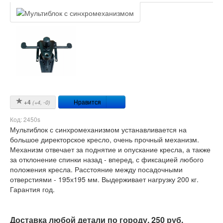
Нравится
+4
(+
4
, -
0
)
Код:
2450s
Мультиблок с синхромеханизмом устанавливается на
большое директорское кресло, очень прочный механизм.
​Механизм отвечает за поднятие и опускание кресла, а также
за отклонение спинки назад - вперед, с фиксацией любого
положения кресла. Расстояние между посадочными
отверстиями - 195х195 мм. Выдерживает нагрузку 200 кг.
Гарантия год.
Доставка любой детали по городу, 250 руб.