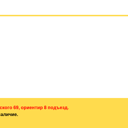
ского 69, ориентир 8 подъезд.
наличие.