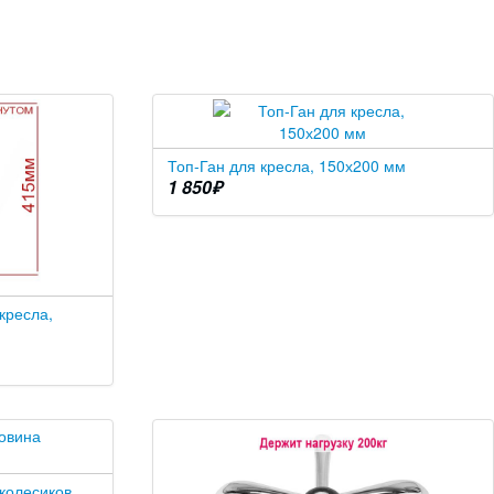
Топ-Ган для кресла, 150х200 мм
1 850
₽
кресла,
 колесиков