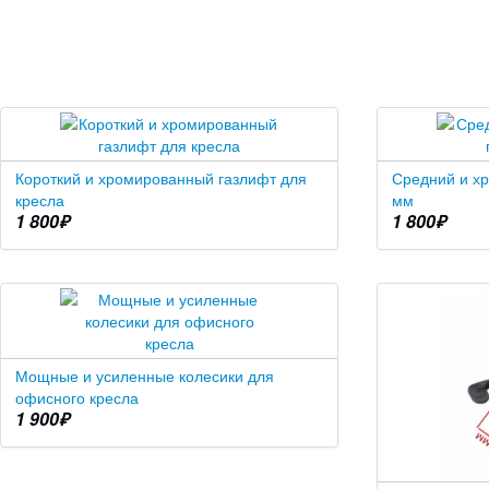
Короткий и хромированный газлифт для
Средний и х
кресла
мм
1 800
₽
1 800
₽
Мощные и усиленные колесики для
офисного кресла
1 900
₽