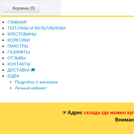
Корзина (
0
)
ГЛАВНАЯ
ТОП-ГАНЫ И МУЛЬТИБЛОКИ
КРЕСТОВИНЫ
КОЛЕСИКИ
ПИАСТРЫ
ГАЗЛИФТЫ
ОТЗЫВЫ
КОНТАКТЫ
ДОСТАВКА 🚚
ЕЩЁ▾
Подробно о магазине
Личный кабинет
☞ Адрес
склада где можно ку
Внимани