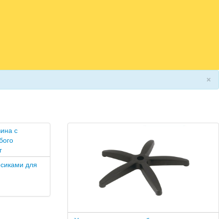
×
есиками для