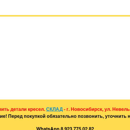
пить детали кресел.
СКЛАД
- г. Новосибирск, ул. Невель
е! Перед покупкой обязательно позвонить, уточнить 
WhatsApp 8 923 775 02 82