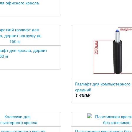
ля офисного кресла
лифт для кресла, держит
50 кг
Газлифт для компьютерного 
средний
1 400
₽
 компьютерного кресла
Пластиковая крестовина без