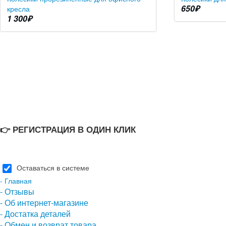
650
₽
кресла
1 300
₽
👉 РЕГИСТРАЦИЯ В ОДИН КЛИК
Оставаться в системе
- Главная
- Отзывы
- Об интернет-магазине
- Достатка деталей
- Обмен и возврат товара