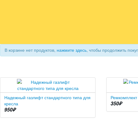
В корзине нет продуктов,
нажмите здесь
, чтобы продолжить поку
Надежный газлифт стандартного типа для
Ремкомплект 
350
₽
кресла
950
₽