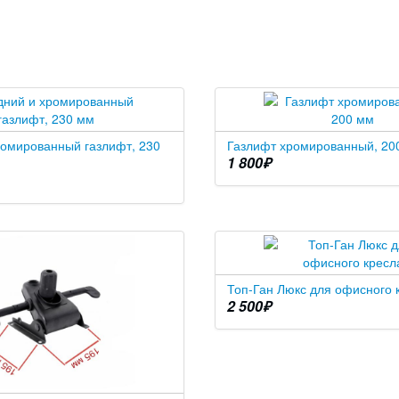
ромированный газлифт, 230
Газлифт хромированный, 20
1 800
₽
Топ-Ган Люкс для офисного 
2 500
₽