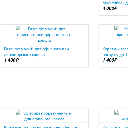
Мультиблок д
4 000
₽
Газлифт малый для офисного или
Короткий газ
директорского кресла
нагрузку до 1
1 400
₽
1 400
₽
Колесики прорезиненные для офисного
Колесики для