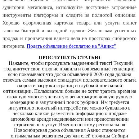
аудитории мегаполиса, используйте доступные встроенные
инструменты платформы и следите за полнотой описания.
Хорошо оформленная карточка товара или услуги станет
залогом быстрой и выгодной сделки. Желаю вам успешных
продаж и процветания вашего дела на просторах сибирского
интернета.
Подать объявление бесплатно на "Авикс"
ПРОСЛУШАТЬ СТАТЬЮ
Нажмите, чтобы прослушать выделенный текст!
Текущий
год диктует свои строгие правила и современные тенденции
ясно показывают что доска объявлений 2026 года должна
отвечать самым высоким стандартам пользовательского опыта
скорости загрузки страниц и глубокой поисковой
оптимизации. Пользователи больше не хотят тратить время на
сложную многоступенчатую регистрацию долгую ручную
модерацию и запутанный поиск рубрики. Им требуется
интуитивно понятный интерфейс где можно буквально в
несколько кликов разместить информацию о продаже
автомобиля аренде недвижимости или предоставлении
строительных услуг. Именно поэтому региональная
Новосибирская доска объявления Авикс становится
оптимальным решением для жителей столицы Сибири