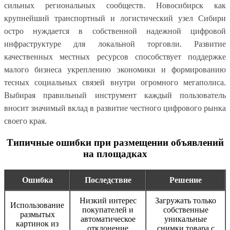
сильных региональных сообществ. Новосибирск как
крупнейший транспортный и логистический узел Сибири
остро нуждается в собственной надежной цифровой
инфраструктуре для локальной торговли. Развитие
качественных местных ресурсов способствует поддержке
малого бизнеса укреплению экономики и формированию
тесных социальных связей внутри огромного мегаполиса.
Выбирая правильный инструмент каждый пользователь
вносит значимый вклад в развитие честного цифрового рынка
своего края.
Типичные ошибки при размещении объявлений
на площадках
Ошибка
Последствие
Решение
Низкий интерес
Загружать только
Использование
покупателей и
собственные
размытых
автоматическое
уникальные
картинок из
отклонение
снимки товара с