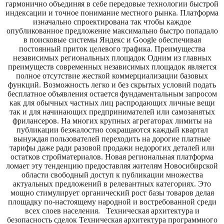
гармонично объединяя в себе передовые технологии быстрой
индексации и точное понимание местного рынка. Платформа
изначально спроектирована так чтобы каждое
опубликованное предложение максимально быстро попадало
в поисковые системы Яндекс и Google обеспечивая
постоянный приток целевого трафика. Преимущества
независимых региональных площадок Одним из главных
преимуществ современных независимых площадок является
полное отсутствие жесткой коммерциализации базовых
функций. Возможность легко и без скрытых условий подать
бесплатное объявления остается фундаментальным запросом
как для обычных частных лиц распродающих личные вещи
так и для начинающих предпринимателей или самозанятых
фрилансеров. На многих крупных агрегаторах лимиты на
публикации безжалостно сокращаются каждый квартал
вынуждая пользователей переходить на дорогие платные
тарифы даже ради разовой продажи недорогих деталей или
остатков стройматериалов. Новая региональная платформа
ломает эту тенденцию предоставляя жителям Новосибирской
области свободный доступ к публикации множества
актуальных предложений в релевантных категориях. Это
мощно стимулирует органический рост базы товаров делая
площадку по-настоящему народной и востребованной среди
всех слоев населения. Техническая архитектура и
безопасность сделок Техническая архитектура программного