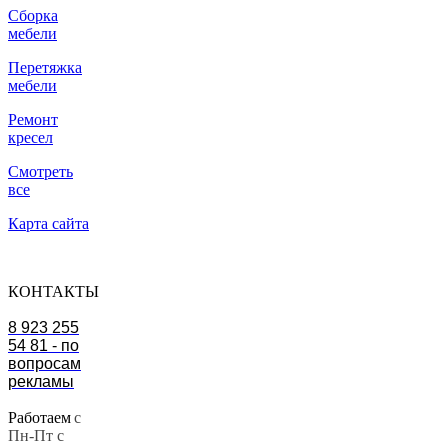
Сборка
мебели
Перетяжка
мебели
Ремонт
кресел
Смотреть
все
Карта сайта
КОНТАКТЫ
8 923 255
54 81 - по
вопросам
рекламы
Работаем
с
Пн-Пт с