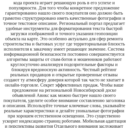
кода проекта играет решающую роль в его успехе и
популярности. Для того чтобы конкретное предложение
гарантированно нашло своего покупателя оно должно быть
грамотно структурировано иметь качественные фотографии и
точное текстовое описание. Региональный портал предлагает
удобные инструменты для форматирования текста быстрой
загрузки изображений и точного указания геопозиции
объекта на карте. Это особенно актуально для сфер ремонта
строительства и бытовых услуг где территориальная близость
исполнителя к заказчику имеет решающее значение. Система
информационной безопасности постоянно совершенствуется
алгоритмы защиты от спам-ботов и мошенников работают
круглосуточно анализируя подозрительные факторы и
блокируя вредоносную активность. Честный рейтинг
реальных продавцов и открытые проверенные отзывы
создают ту атмосферу доверия которой так часто не хватает в
онлайн-торговле. Секрет эффективных продаж. Чтобы ваше
предложение на региональной Новосибирской доске
объявлений Авикс как можно быстрее нашло своего
покупателя, уделите особое внимание составлению заголовка
и описания. Используйте точные ключевые слова, указывайте
реальные характеристики и делайте уникальные фотографии
при хорошем естественном освещении. Это существенно
ускорит индексацию страниц роботами. Мобильная адаптация
и перспективы развития Отдельного внимания заслуживает